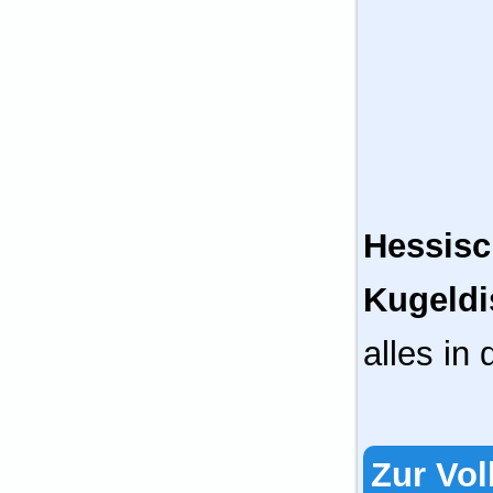
Hessisc
Kugeldi
alles in 
Zur Vol