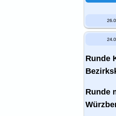
26.
24.
Runde K
Bezirks
Runde m
Würzber