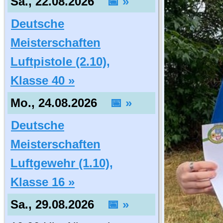
Sa., 22.08.2026
📅 »
Deutsche
Meisterschaften
Luftpistole (2.10),
Klasse 40 »
Mo., 24.08.2026
📅 »
Deutsche
Meisterschaften
Luftgewehr (1.10),
Klasse 16 »
Sa., 29.08.2026
📅 »