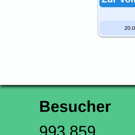
20.
Besucher
993.859