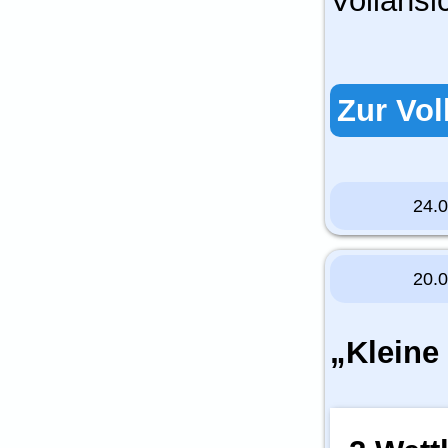
Vollansi
Zur Vol
24.
20.
„Kleine