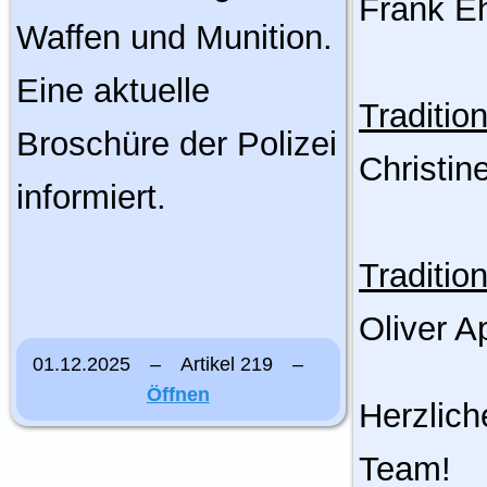
Frank Eh
Waffen und Munition.
Eine aktuelle
Traditio
Broschüre der Polizei
Christin
informiert.
Tradition
Oliver A
01.12.2025 – Artikel 219 –
Öffnen
Herzlic
Team!