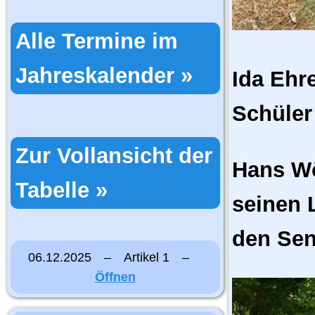
Alle Termine im
Jahreskalender »
Ida Ehr
Schüler
Zur Vollansicht der
Hans Wö
Tabelle »
seinen 
den Sen
06.12.2025 – Artikel 1 –
Öffnen