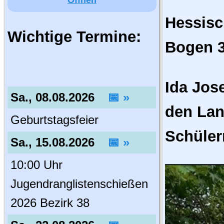
Öffnen
Hessisc
Wichtige Termine:
Bogen 
Ida Jos
Sa., 08.08.2026
📅 »
den Lan
Geburtstagsfeier
Schüler
Sa., 15.08.2026
📅 »
10:00 Uhr
Jugendranglistenschießen
2026 Bezirk 38