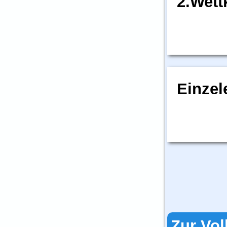
2.Wet
Einzel
Zur Vol