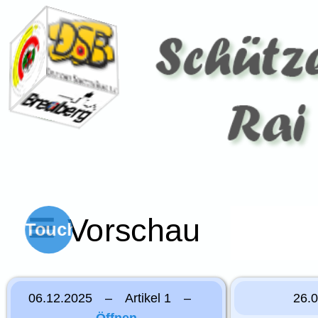
Vorschau
Touch
06.12.2025 – Artikel 1 –
26.